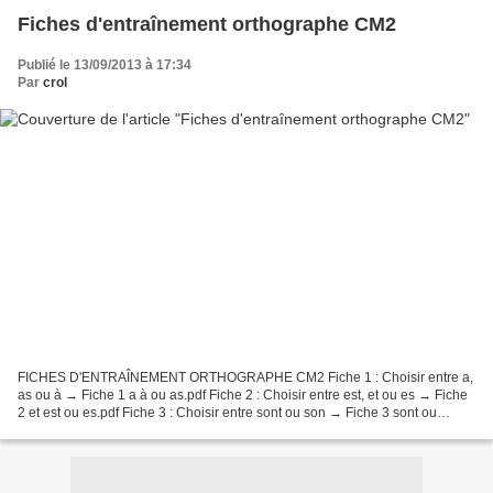
Fiches d'entraînement orthographe CM2
Publié le 13/09/2013 à 17:34
Par
crol
FICHES D'ENTRAÎNEMENT ORTHOGRAPHE CM2 Fiche 1 : Choisir entre a,
as ou à → Fiche 1 a à ou as.pdf Fiche 2 : Choisir entre est, et ou es → Fiche
2 et est ou es.pdf Fiche 3 : Choisir entre sont ou son → Fiche 3 sont ou
son.pdf Fiche 4 : Choisir entre ou/où...