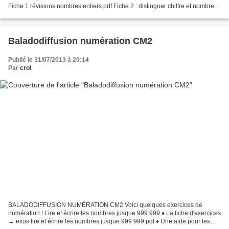
Fiche 1 révisions nombres entiers.pdf Fiche 2 : distinguer chiffre et nombre
→ Fiche 2 Distinguer chiffre et nombre.pdf...
Baladodiffusion numération CM2
Publié le 31/07/2013 à 20:14
Par
crol
BALADODIFFUSION NUMÉRATION CM2 Voici quelques exercices de
numération ! Lire et écrire les nombres jusque 999 999 ♦ La fiche d'exercices
→ exos lire et écrire les nombres jusque 999 999.pdf ♦ Une aide pour les