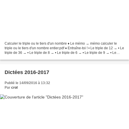
Calculer le triple ou le tiers d'un nombre ♦ Le mémo → mémo calculer le
triple ou le tiers d'un nombre entier.pdf ♦ Entraîne-toi ! • Le triple de 12 → • Le
triple de 36 → • Le triple de 8 → • Le triple de 6 → • Le triple de 9 → • Le
triple de 25 → • Le...
Dictées 2016-2017
Publié le 14/09/2016 à 13:32
Par
crol