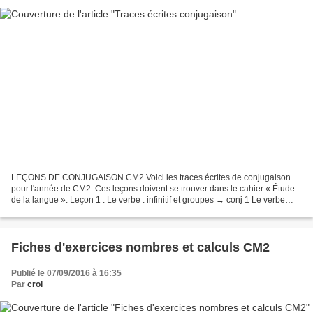
LEÇONS DE CONJUGAISON CM2 Voici les traces écrites de conjugaison
pour l'année de CM2. Ces leçons doivent se trouver dans le cahier « Étude
de la langue ». Leçon 1 : Le verbe : infinitif et groupes → conj 1 Le verbe
infinitif et groupes.pdf Leçon 2 :...
Fiches d'exercices nombres et calculs CM2
Publié le 07/09/2016 à 16:35
Par
crol