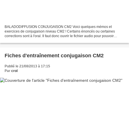
BALADODIFFUSION CONJUGAISON CM2 Voici quelques mémos et
exercices de conjugaison niveau CM2 ! Certains énoncés ou certaines
corrections sont à l'oral. Il faut donc ouvrir le fichier audio pour pouvoir
réaliser les exercices. Trouver l'infinitif d'un verbe...
Fiches d'entraînement conjugaison CM2
Publié le 21/08/2013 à 17:15
Par
crol