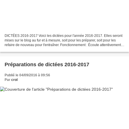
DICTÉES 2016-2017 Voici les dictées pour l'année 2016-2017. Elles seront
mises sur le blog au fur et à mesure, soit pour les préparer, soit pour les
refaire de nouveau pour t'entraîner. Fonctionnement : Écoute attentivement
la dictée et écris-la ! Ensuite,...
Préparations de dictées 2016-2017
Publié le 04/09/2016 à 09:56
Par
crol