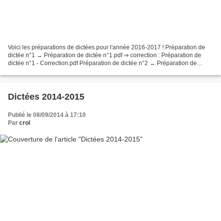
Voici les préparations de dictées pour l'année 2016-2017 ! Préparation de
dictée n°1 → Préparation de dictée n°1.pdf ⇒ correction : Préparation de
dictée n°1 - Correction.pdf Préparation de dictée n°2 → Préparation de
dictée n°2.pdf ⇒ correction : Préparation...
Dictées 2014-2015
Publié le 08/09/2014 à 17:10
Par
crol