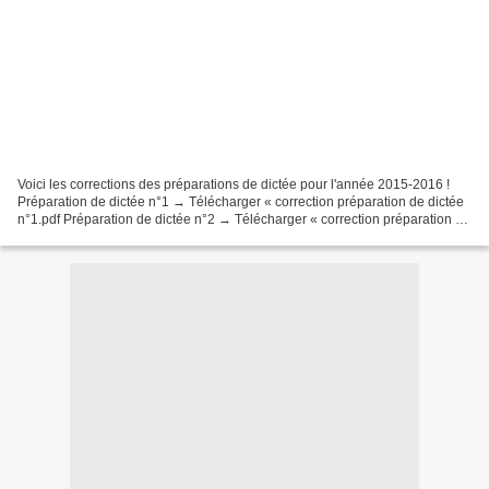
Voici les corrections des préparations de dictée pour l'année 2015-2016 !
Préparation de dictée n°1 → Télécharger « correction préparation de dictée
n°1.pdf Préparation de dictée n°2 → Télécharger « correction préparation de
dictée n°2.pdf » Préparation...