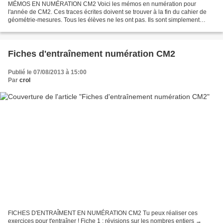
MÉMOS EN NUMÉRATION CM2 Voici les mémos en numération pour
l'année de CM2. Ces traces écrites doivent se trouver à la fin du cahier de
géométrie-mesures. Tous les élèves ne les ont pas. Ils sont simplement
distribués aux enfants qui estiment en avoir...
Fiches d'entraînement numération CM2
Publié le 07/08/2013 à 15:00
Par
crol
FICHES D'ENTRAÎMENT EN NUMÉRATION CM2 Tu peux réaliser ces
exercices pour t'entraîner ! Fiche 1 : révisions sur les nombres entiers →