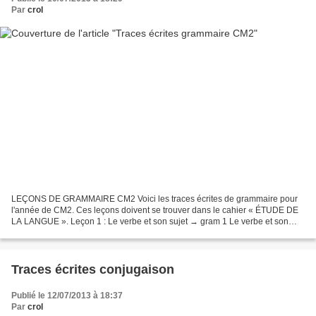
Par
crol
LEÇONS DE GRAMMAIRE CM2 Voici les traces écrites de grammaire pour
l'année de CM2. Ces leçons doivent se trouver dans le cahier « ÉTUDE DE
LA LANGUE ». Leçon 1 : Le verbe et son sujet → gram 1 Le verbe et son
sujet.pdf ⇒ carte mentale : Le verbe et son...
Traces écrites conjugaison
Publié le 12/07/2013 à 18:37
Par
crol