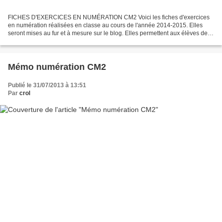
FICHES D'EXERCICES EN NUMÉRATION CM2 Voici les fiches d'exercices
en numération réalisées en classe au cours de l'année 2014-2015. Elles
seront mises au fur et à mesure sur le blog. Elles permettent aux élèves de
se corriger en cas d'absence ou de la...
Mémo numération CM2
Publié le 31/07/2013 à 13:51
Par
crol