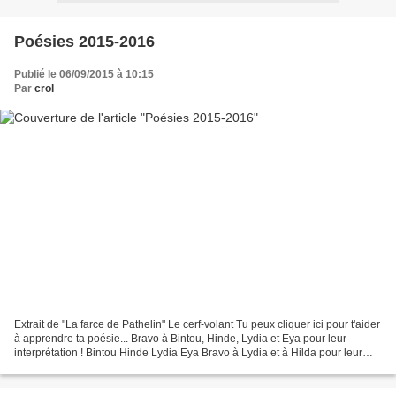
Poésies 2015-2016
Publié le 06/09/2015 à 10:15
Par
crol
Extrait de "La farce de Pathelin" Le cerf-volant Tu peux cliquer ici pour t'aider
à apprendre ta poésie... Bravo à Bintou, Hinde, Lydia et Eya pour leur
interprétation ! Bintou Hinde Lydia Eya Bravo à Lydia et à Hilda pour leur
illustration ! Lydia Hilda...