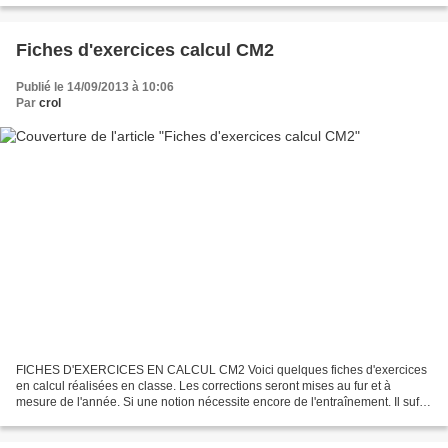
Fiches d'exercices calcul CM2
Publié le 14/09/2013 à 10:06
Par
crol
FICHES D'EXERCICES EN CALCUL CM2 Voici quelques fiches d'exercices
en calcul réalisées en classe. Les corrections seront mises au fur et à
mesure de l'année. Si une notion nécessite encore de l'entraînement. Il suffit
de se rendre à l'article « Entraînement...