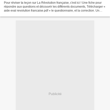
Pour réviser ta leçon sur La Révolution française, c'est ici ! Une fiche pour
répondre aux questions et découvrir les différents documents, Télécharger «
aide eval revolution francaise.pdf » le questionnaire, et la correction. Un
bilan pour savoir où...
Publicité