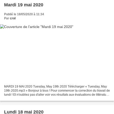
Mardi 19 mai 2020
Publié le 18/05/2020 à 11:34
Par
crol
MARDI 19 MAI 2020 Tuesday, May 19th 2020 Télécharger « Tuesday, May
19th 2020.mp3 » Bonjour à tous ! Pour commencer la correction du travail de
lundi ! Et n'oubliez pas d'aller voir vos résultats aux évaluations de littérature
et de conjugaison. Télécharger...
Lundi 18 mai 2020