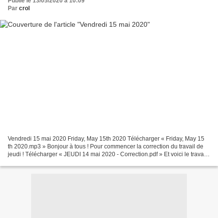
Publié le 13/05/2020 à 10:09
Par
crol
Vendredi 15 mai 2020 Friday, May 15th 2020 Télécharger « Friday, May 15
th 2020.mp3 » Bonjour à tous ! Pour commencer la correction du travail de
jeudi ! Télécharger « JEUDI 14 mai 2020 - Correction.pdf » Et voici le travail
pour ce vendredi ! Télécharger...