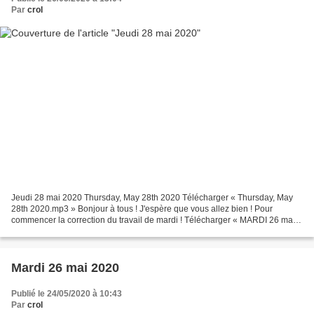
Par
crol
Jeudi 28 mai 2020 Thursday, May 28th 2020 Télécharger « Thursday, May
28th 2020.mp3 » Bonjour à tous ! J'espère que vous allez bien ! Pour
commencer la correction du travail de mardi ! Télécharger « MARDI 26 mai
2020 - Correction.pdf » Et voici le travail...
Mardi 26 mai 2020
Publié le 24/05/2020 à 10:43
Par
crol