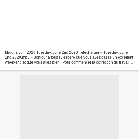
Mardi 2 Juin 2020 Tuesday, June 2nd 2020 Télécharger « Tuesday, June
2nd 2020.mp3 » Bonjour à tous ! J'espère que vous avez passé un excellent
week-end et que vous allez bien ! Pour commencer la correction du travail
de vendredi dernier ! N'oubliez pas...