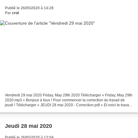
Publié le 26/05/2020 à 14:28
Par
crol
Vendredi 29 mai 2020 Friday, May 29th 2020 Télécharger « Friday, May 29th
2020.mp3 » Bonjour à tous ! Pour commencer la correction du travail de
jeudi ! Télécharger « JEUDI 28 mai 2020 - Correction.pdf » Et voici le travail
pour ce vendredi ! Télécharger...
Jeudi 28 mai 2020
Publié le 26/05/2020 à 13:04