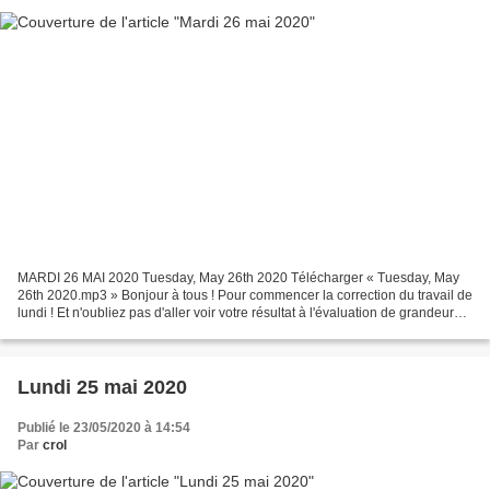
MARDI 26 MAI 2020 Tuesday, May 26th 2020 Télécharger « Tuesday, May
26th 2020.mp3 » Bonjour à tous ! Pour commencer la correction du travail de
lundi ! Et n'oubliez pas d'aller voir votre résultat à l'évaluation de grandeurs
et mesures. Télécharger «...
Lundi 25 mai 2020
Publié le 23/05/2020 à 14:54
Par
crol