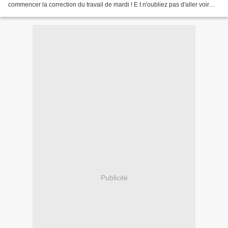
commencer la correction du travail de mardi ! E t n'oubliez pas d'aller voir
vos résultats en calcul mental et...
Publicité