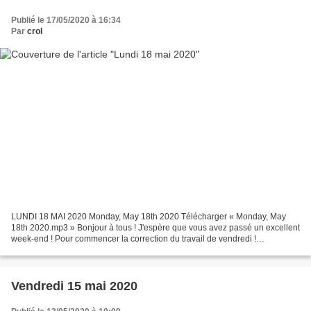
Publié le 17/05/2020 à 16:34
Par
crol
LUNDI 18 MAI 2020 Monday, May 18th 2020 Télécharger « Monday, May
18th 2020.mp3 » Bonjour à tous ! J'espère que vous avez passé un excellent
week-end ! Pour commencer la correction du travail de vendredi !
Télécharger « VENDREDI 15 mai 2020 - Correction.pdf...
Vendredi 15 mai 2020