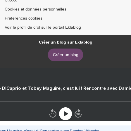
C.G.U.
Cookies et données personnelles
Préférences cookies
Voir le profil de crol sur le portail Eklablog
Créer un blog sur Eklablog
Créer un blog
 DiCaprio et Tobey Maguire, c'est lui ! Rencontre avec Dam
bey Maguire, c'est lui ! Rencontre avec Damien Witecka