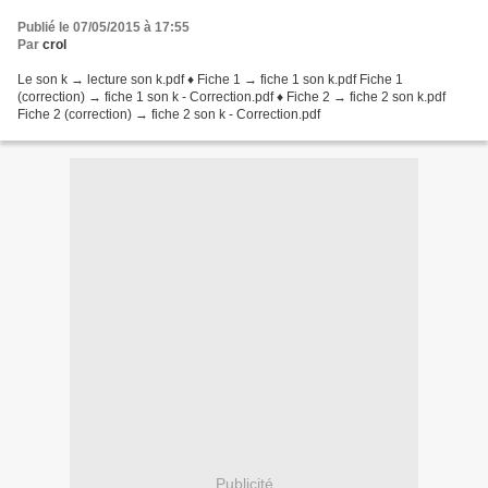
Publié le 07/05/2015 à 17:55
Par
crol
Le son k → lecture son k.pdf ♦ Fiche 1 → fiche 1 son k.pdf Fiche 1
(correction) → fiche 1 son k - Correction.pdf ♦ Fiche 2 → fiche 2 son k.pdf
Fiche 2 (correction) → fiche 2 son k - Correction.pdf
Publicité