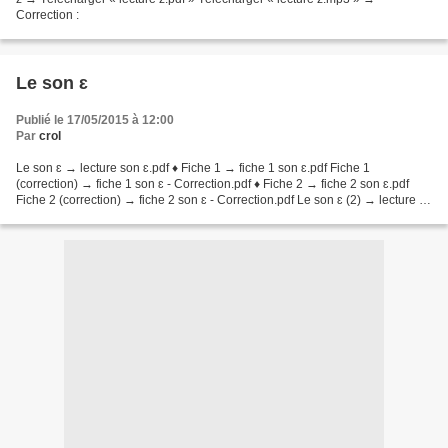
Correction :
Le son ɛ
Publié le 17/05/2015 à 12:00
Par
crol
Le son ɛ → lecture son ɛ.pdf ♦ Fiche 1 → fiche 1 son ɛ.pdf Fiche 1
(correction) → fiche 1 son ɛ - Correction.pdf ♦ Fiche 2 → fiche 2 son ɛ.pdf
Fiche 2 (correction) → fiche 2 son ɛ - Correction.pdf Le son ɛ (2) → lecture 2
son ɛ .pdf ♦ Fiche 1 → fiche...