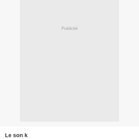
Publicité
Le son k