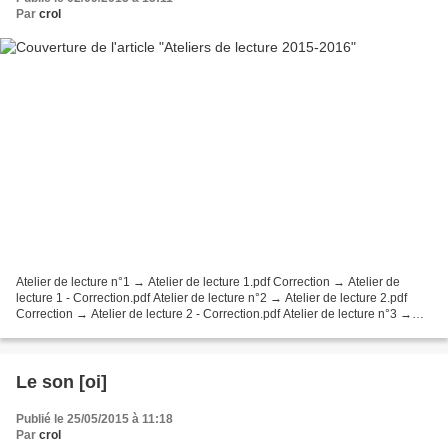
Par
crol
Atelier de lecture n°1 → Atelier de lecture 1.pdf Correction → Atelier de
lecture 1 - Correction.pdf Atelier de lecture n°2 → Atelier de lecture 2.pdf
Correction → Atelier de lecture 2 - Correction.pdf Atelier de lecture n°3 →
Atelier de lecture 3.pdf...
Le son [oi]
Publié le 25/05/2015 à 11:18
Par
crol