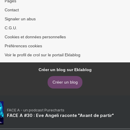
Pages
Contact
Signaler un abus
C.G.U.
Cookies et données personnelles
Préférences cookies
Voir le profil de crol sur le portail Eklablog
Créer un blog sur Eklablog
Créer un blog
FACE A - un podcast Purecharts
FACE A #30 : Eve Angeli raconte "Avant de partir"