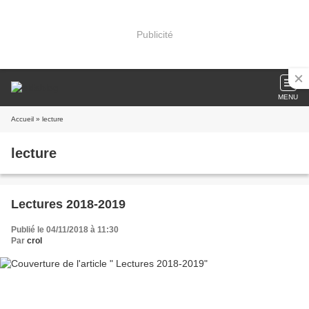
Publicité
MENU
Accueil
» lecture
lecture
Lectures 2018-2019
Publié le 04/11/2018 à 11:30
Par
crol