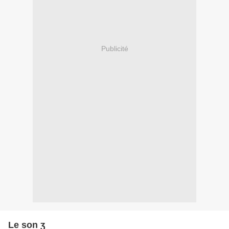
Publicité
Le son ʒ