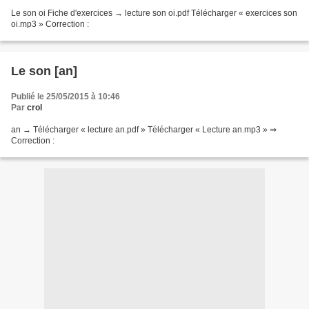
Le son oi Fiche d'exercices → lecture son oi.pdf Télécharger « exercices son
oi.mp3 » Correction :
Le son [an]
Publié le 25/05/2015 à 10:46
Par
crol
an → Télécharger « lecture an.pdf » Télécharger « Lecture an.mp3 » ⇒
Correction :