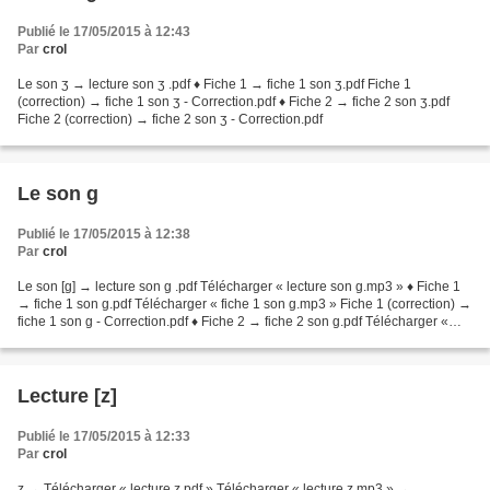
Publié le 17/05/2015 à 12:43
Par
crol
Le son ʒ → lecture son ʒ .pdf ♦ Fiche 1 → fiche 1 son ʒ.pdf Fiche 1
(correction) → fiche 1 son ʒ - Correction.pdf ♦ Fiche 2 → fiche 2 son ʒ.pdf
Fiche 2 (correction) → fiche 2 son ʒ - Correction.pdf
Le son g
Publié le 17/05/2015 à 12:38
Par
crol
Le son [g] → lecture son g .pdf Télécharger « lecture son g.mp3 » ♦ Fiche 1
→ fiche 1 son g.pdf Télécharger « fiche 1 son g.mp3 » Fiche 1 (correction) →
fiche 1 son g - Correction.pdf ♦ Fiche 2 → fiche 2 son g.pdf Télécharger «
fiche 2 son g.mp3 » Fiche...
Lecture [z]
Publié le 17/05/2015 à 12:33
Par
crol
z → Télécharger « lecture z.pdf » Télécharger « lecture z.mp3 » →