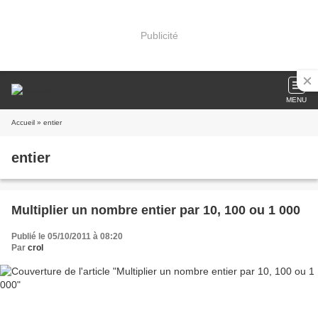
Publicité
MENU
Accueil
» entier
entier
Multiplier un nombre entier par 10, 100 ou 1 000
Publié le 05/10/2011 à 08:20
Par
crol