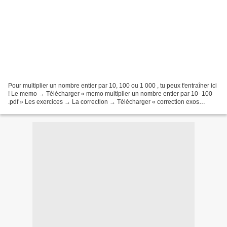
Pour multiplier un nombre entier par 10, 100 ou 1 000 , tu peux t'entraîner ici
! Le memo → Télécharger « memo multiplier un nombre entier par 10- 100
.pdf » Les exercices → La correction → Télécharger « correction exos
multiplier un entier par 10.pdf...