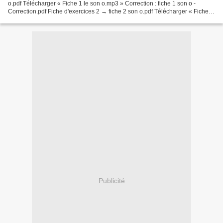
o.pdf Télécharger « Fiche 1 le son o.mp3 » Correction : fiche 1 son o -
Correction.pdf Fiche d'exercices 2 → fiche 2 son o.pdf Télécharger « Fiche 2
le son o.mp3 » Correction :...
Publicité