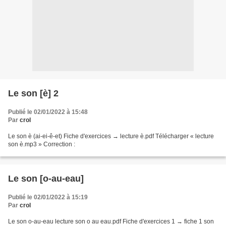
Le son [è] 2
Publié le 02/01/2022 à 15:48
Par
crol
Le son è (ai-ei-ê-et) Fiche d'exercices → lecture è.pdf Télécharger « lecture
son è.mp3 » Correction :
Le son [o-au-eau]
Publié le 02/01/2022 à 15:19
Par
crol
Le son o-au-eau lecture son o au eau.pdf Fiche d'exercices 1 → fiche 1 son