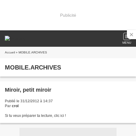
Publicité
MENU
Accueil
» MOBILE.ARCHIVES
MOBILE.ARCHIVES
Miroir, petit miroir
Publié le 31/12/2012 à 14:37
Par
crol
Si tu veux préparer ta lecture, clic ici !