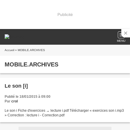
Publicité
MENU
Accueil
» MOBILE.ARCHIVES
MOBILE.ARCHIVES
Le son [i]
Publié le 18/01/2015 à 09:00
Par
crol
Le son i Fiche d'exercices → lecture i.pdf Télécharger « exercices son i.mp3
» Correction : lecture i - Correction.pdf