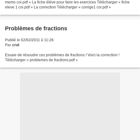
memo coi.pdf » La fiche élève pour faire les exercices Télécharger « fiche
eleve 1 coi.pdf » La correction Télécharger « corrige1 coi.pdf »
Problèmes de fractions
Publié le 02/02/2011 à 11:26
Par
crol
Essaie de résoudre ces problèmes de fractions ! Voici la correction !
Télécharger « problemes de fractions.pdf »