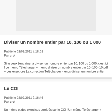
Diviser un nombre entier par 10, 100 ou 1 000
Publié le 02/02/2011 à 18:01
Par
crol
Si tu veux t'entraîner à diviser un nombre entier par 10, 100 ou 1 000, c'est ici
! Le mémo Télécharger « memo diviser un nombre entier par 10- 100- 10.pdf
» Les exercices La correction Télécharger « exos diviser un nombre entier
par 10- 100- 10.pdf...
Le COI
Publié le 02/02/2011 à 16:46
Par
crol
Un mémo et des exercices corrigés sur le COI ! Un mémo Télécharger «