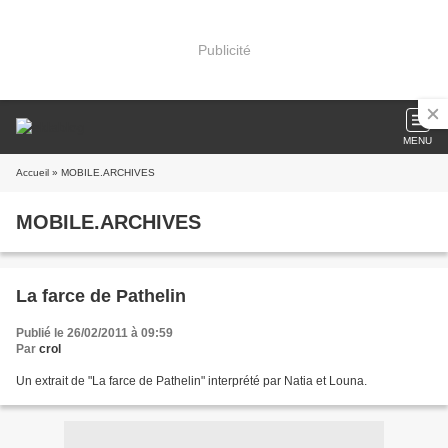
Publicité
MENU
Accueil
» MOBILE.ARCHIVES
MOBILE.ARCHIVES
La farce de Pathelin
Publié le 26/02/2011 à 09:59
Par
crol
Un extrait de "La farce de Pathelin" interprété par Natia et Louna.