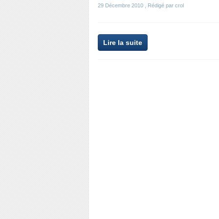
29 Décembre 2010
, Rédigé par crol
Lire la suite