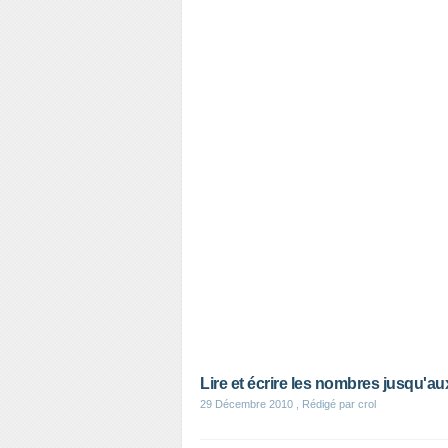
Lire et écrire les nombres jusqu'aux
29 Décembre 2010
, Rédigé par crol