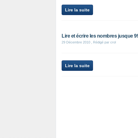
Lire la suite
Lire et écrire les nombres jusque 9
29 Décembre 2010
, Rédigé par crol
Lire la suite