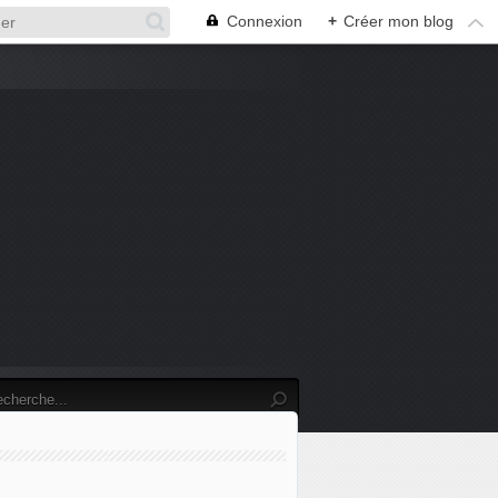
Connexion
+
Créer mon blog