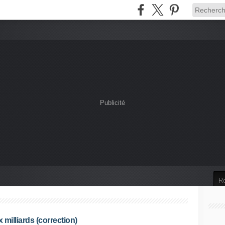
Publicité
 milliards (correction)