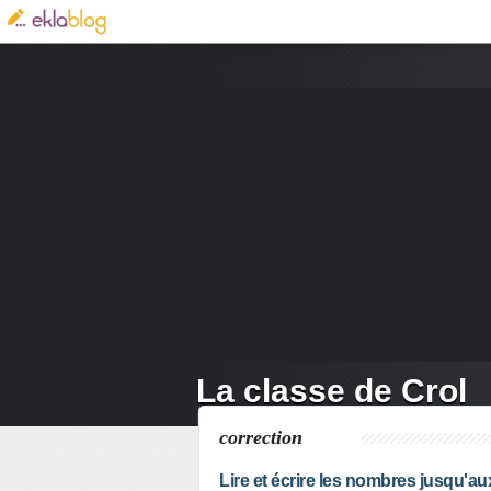
La classe de Crol
correction
Lire et écrire les nombres jusqu'aux