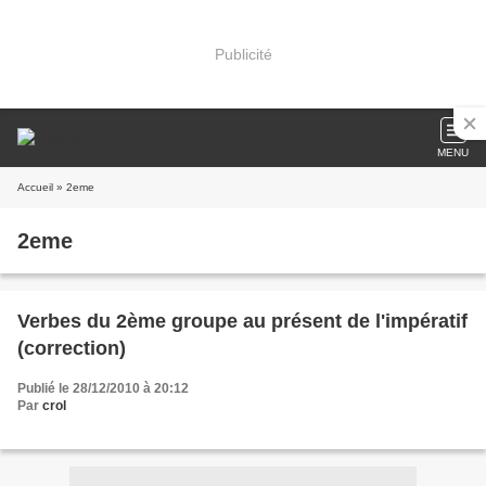
Publicité
MENU
Accueil
» 2eme
2eme
Verbes du 2ème groupe au présent de l'impératif
(correction)
Publié le 28/12/2010 à 20:12
Par
crol