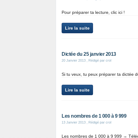
Pour préparer ta lecture, clic ici !
Lire la suite
Dictée du 25 janvier 2013
20 Janvier 2013
, Rédigé par crol
Si tu veux, tu peux préparer ta dictée d
Lire la suite
Les nombres de 1 000 à 9 999
13 Janvier 2013
, Rédigé par crol
Les nombres de 1 000 à 9 999 → Téléc