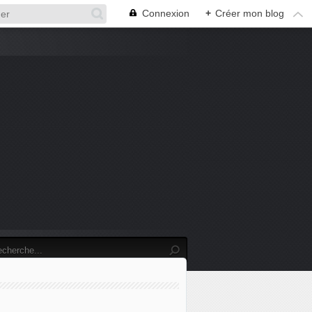
Connexion
+
Créer mon blog