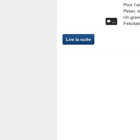
Pour t'a
Petan, 
Un grand
…
Félicitat
Lire la suite