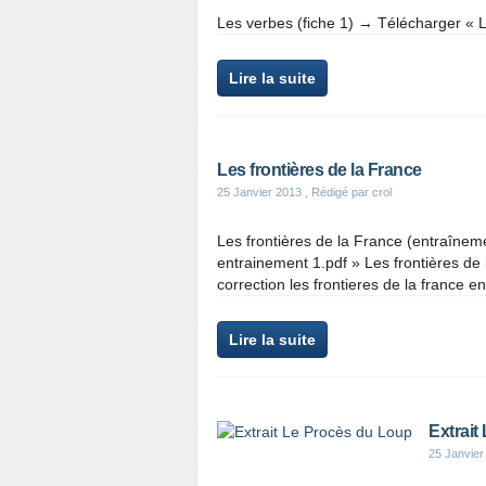
Les verbes (fiche 1) → Télécharger « 
Lire la suite
Les frontières de la France
25 Janvier 2013
, Rédigé par crol
Les frontières de la France (entraîneme
entrainement 1.pdf » Les frontières de
correction les frontieres de la france en
Lire la suite
Extrait
25 Janvier