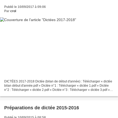
Publié le 10/09/2017 à 09:06
Par
crol
DICTÉES 2017-2018 Dictée (bilan de début d'année) : Télécharger « dictée
bilan début d'année.pdf » Dictée n°1 : Télécharger « dictée 1.pdf » Dictée
n°2 : Télécharger « dictée 2.pdf » Dictée n°3 : Télécharger « dictée 3.pdf »
Dictée n°4 : Télécharger «...
Préparations de dictée 2015-2016
Publié le 10/09/2015 à 08:58