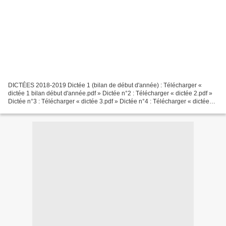
DICTÉES 2018-2019 Dictée 1 (bilan de début d'année) : Télécharger «
dictée 1 bilan début d'année.pdf » Dictée n°2 : Télécharger « dictée 2.pdf »
Dictée n°3 : Télécharger « dictée 3.pdf » Dictée n°4 : Télécharger « dictée
4.pdf » Dictée n°5 : Télécharger...