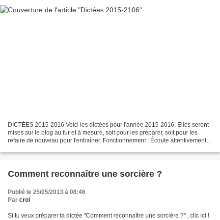
DICTÉES 2015-2016 Voici les dictées pour l'année 2015-2016. Elles seront
mises sur le blog au fur et à mesure, soit pour les préparer, soit pour les
refaire de nouveau pour t'entraîner. Fonctionnement : Écoute attentivement
la dictée et écris-la ! Ensuite,...
Comment reconnaître une sorcière ?
Publié le 25/05/2013 à 08:46
Par
crol
Si tu veux préparer ta dictée "Comment reconnaître une sorcière ?" , clic ici !