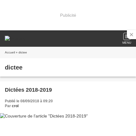
Publicité
MENU
Accueil
» dictee
dictee
Dictées 2018-2019
Publié le 08/09/2018 à 09:20
Par
crol