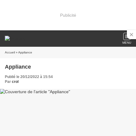
Publicité
MENU
Accueil
» Appliance
Appliance
Publié le 20/12/2022 à 15:54
Par
crol