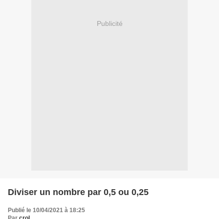
Publicité
Diviser un nombre par 0,5 ou 0,25
Publié le 10/04/2021 à 18:25
Par
crol