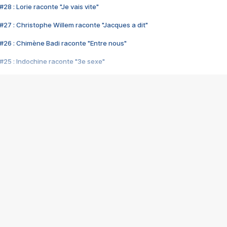
28 : Lorie raconte "Je vais vite"
#27 : Christophe Willem raconte "Jacques a dit"
#26 : Chimène Badi raconte "Entre nous"
#25 : Indochine raconte "3e sexe"
#24 : Zaho raconte "C'est chelou"
#23 : Patrick Bruel raconte "Au café des délices"
#22 : Kyo raconte "Le chemin"
#21 : Nolwenn Leroy raconte "Cassé"
#20 : Patrick Hernandez raconte "Born to be alive"
#19 : Lorie raconte "Près de moi"
#18 : Michael Jones raconte "A nos actes manqués" (avec Jean-Jacque
#17 : Khaled raconte "Aïcha"
#16 : Corneille raconte "Parce qu'on vient de loin"