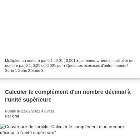
Multiplier un nombre par 0,1 ; 0,01 ; 0,001 ♦ Le mémo → mémo multiplier un
nombre par 0,1; 0,01 ou 0,001.pdf ♦ Quelques exercices d'entraînement !
Série 1 Série 2 Série 3
Calculer le complément d'un nombre décimal à
l'unité supérieure
Publié le 22/02/2021 à 09:31
Par
crol