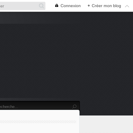
Connexion
+
Créer mon blog